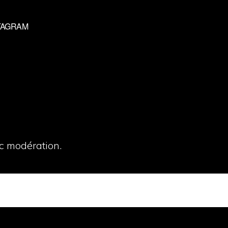
TAGRAM
c modération.