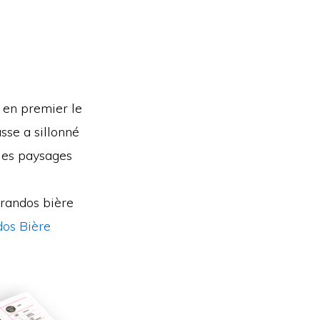
 en premier le
sse a sillonné
 les paysages
 randos bière
os Bière