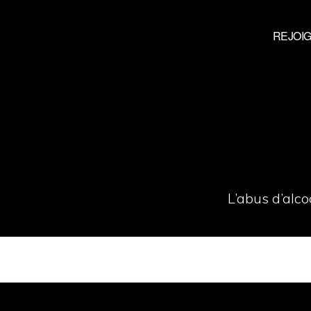
REJOI
L’abus d’alc