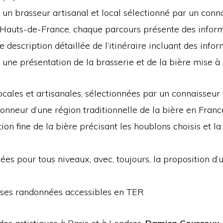
un brasseur artisanal et local sélectionné par un conn
Hauts-de-France, chaque parcours présente des inform
 description détaillée de l’itinéraire incluant des info
t une présentation de la brasserie et de la bière mise à 
ocales et artisanales, sélectionnées par un connaisseur
honneur d’une région traditionnelle de la bière en Franc
ion fine de la bière précisant les houblons choisis et 
es pour tous niveaux, avec, toujours, la proposition d’
ses randonnées accessibles en TER