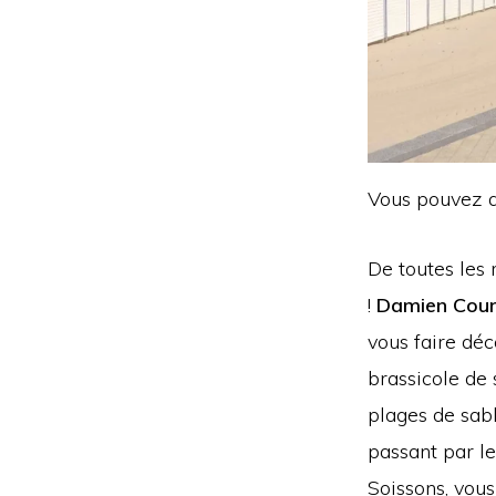
Vous pouvez ac
De toutes les 
!
Damien Cou
vous faire déc
brassicole de 
plages de sab
passant par le
Soissons, vous