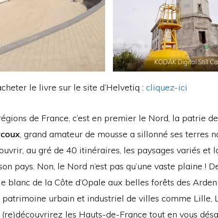
KODAK Digital Still C
heter le livre sur le site d’Helvetiq :
cliquez-ici
régions de France, c’est en premier le Nord, la patrie de
rcoux
, grand amateur de mousse a sillonné ses terres n
ouvrir, au gré de 40 itinéraires, les paysages variés et l
son pays. Non, le Nord n’est pas qu’une vaste plaine ! 
le blanc de la Côte d’Opale aux belles forêts des Arde
 patrimoine urbain et industriel de villes comme Lille,
 (re)découvrirez les Hauts-de-France tout en vous désal