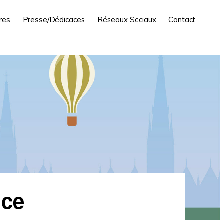
res
Presse/Dédicaces
Réseaux Sociaux
Contact
nce