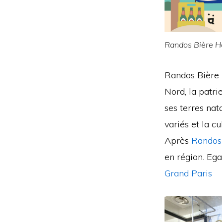
Randos Bière H
Randos Bière H
Nord, la patr
ses terres nat
variés et la c
Après
Randos
en région. Eg
Grand Paris