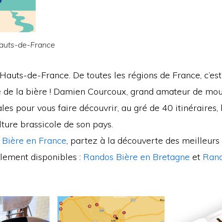
auts-de-France
auts-de-France. De toutes les régions de France, c’est
ie de la bière ! Damien Courcoux, grand amateur de mou
ales pour vous faire découvrir, au gré de 40 itinéraires,
ulture brassicole de son pays.
 Bière en France
, partez à la découverte des meilleurs
alement disponibles :
Randos Bière en Bretagne
et
Rand