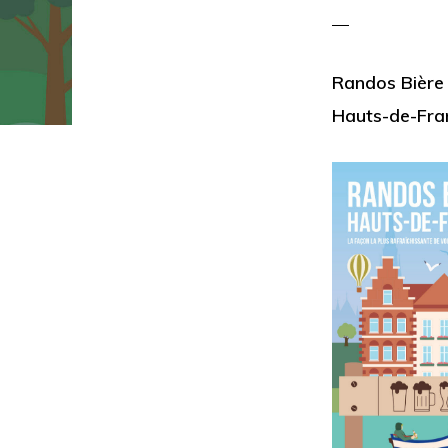
Randos Bière
Hauts-de-Fra