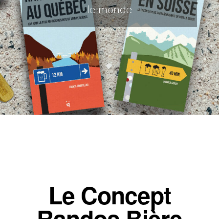
le monde
Le Concept
Randos Bière